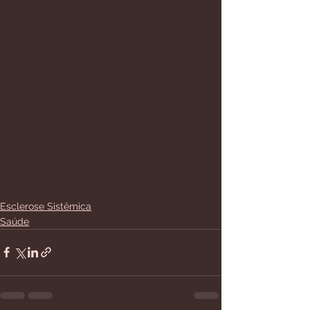
Esclerose Sistêmica
Saúde