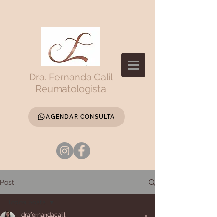
Dra. Fernanda Calil
Reumatologista
AGENDAR CONSULTA
Post
Todos posts
drafernandacalil