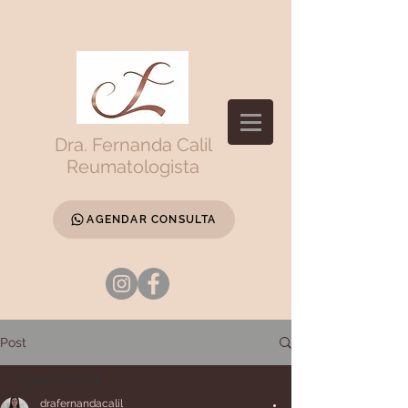
Dra. Fernanda Calil
Reumatologista
AGENDAR CONSULTA
Post
Todos posts
drafernandacalil