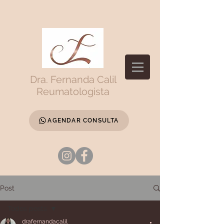
Dra. Fernanda Calil
Reumatologista
AGENDAR CONSULTA
Post
Todos posts
drafernandacalil