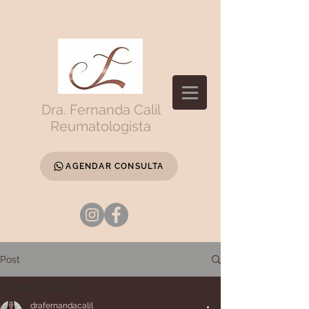
Dra. Fernanda Calil
Reumatologista
AGENDAR CONSULTA
Post
Todos posts
drafernandacalil