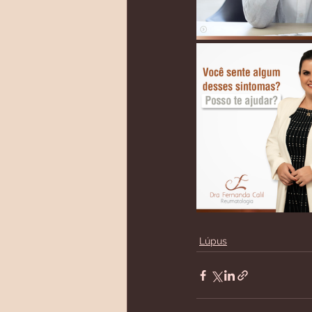
Lúpus