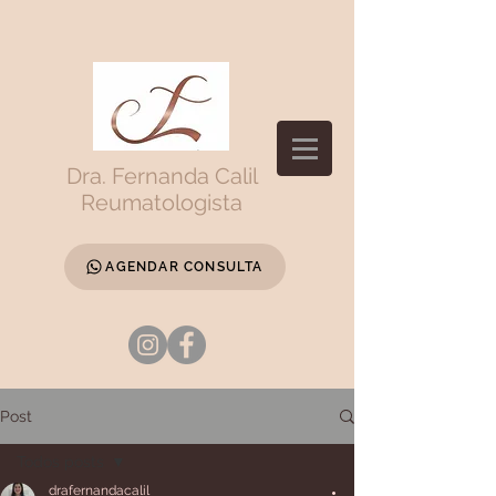
Dra. Fernanda Calil
Reumatologista
AGENDAR CONSULTA
Post
Todos posts
drafernandacalil