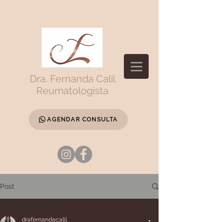
Dra. Fernanda Calil
Reumatologista
AGENDAR CONSULTA
Post
Todos posts
drafernandacalil