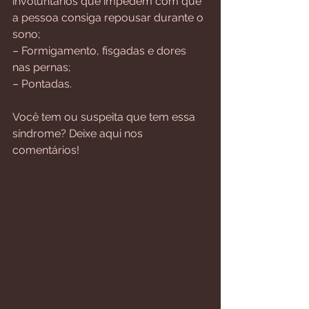
involuntários que impedem com que 
a pessoa consiga repousar durante o 
sono;
– Formigamento, fisgadas e dores 
nas pernas;
– Pontadas.
Você tem ou suspeita que tem essa 
síndrome? Deixe aqui nos 
comentários!