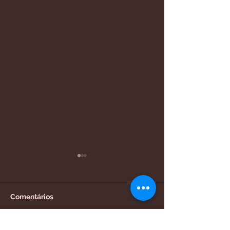
Comentários
Exames em BH