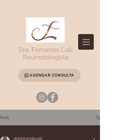
Dra. Fernanda Calil
Reumatologista
AGENDAR CONSULTA
Post
Todos posts
drafernandacalil