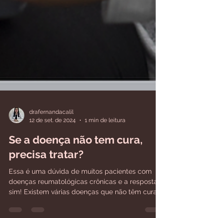
drafernandacalil
12 de set. de 2024
1 min de leitura
Se a doença não tem cura,
precisa tratar?
Essa é uma dúvida de muitos pacientes com
doenças reumatológicas crônicas e a resposta é
sim! Existem várias doenças que não têm cura,...