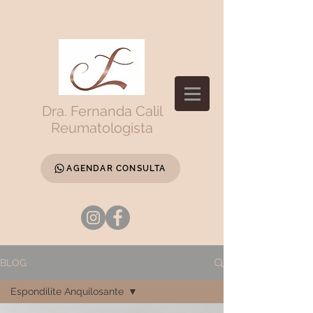
Dra. Fernanda Calil
Reumatologista
AGENDAR CONSULTA
BLOG
Espondilite Anquilosante