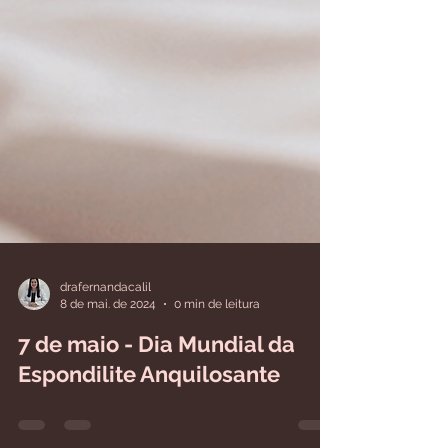
drafernandacalil
8 de mai. de 2024
0 min de leitura
7 de maio - Dia Mundial da