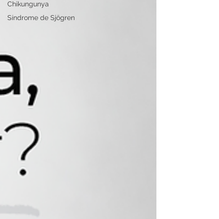
Chikungunya
Síndrome de Sjögren