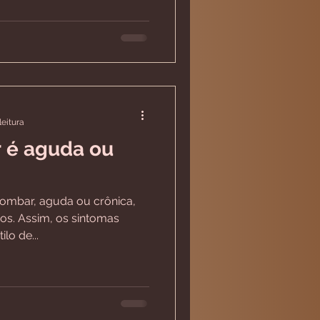
leitura
 é aguda ou
lombar, aguda ou crônica,
os. Assim, os sintomas
lo de...