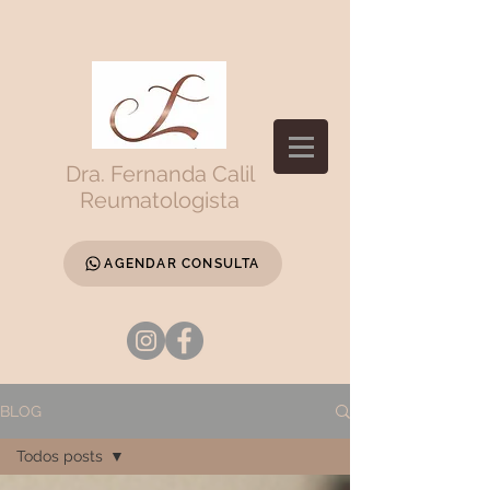
Dra. Fernanda Calil
Reumatologista
AGENDAR CONSULTA
BLOG
Todos posts