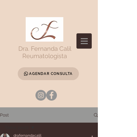
Dra. Fernanda Calil
Reumatologista
AGENDAR CONSULTA
Post
Todos posts
drafernandacalil