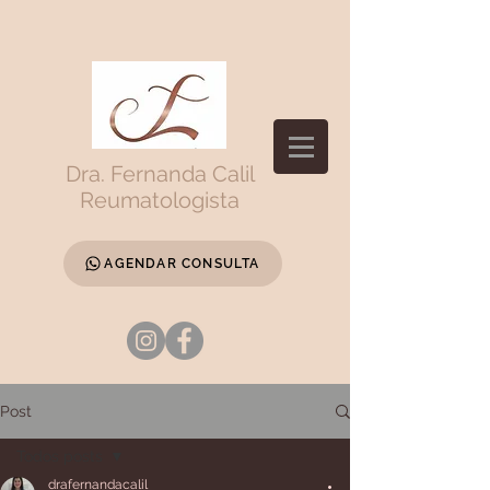
Dra. Fernanda Calil
Reumatologista
AGENDAR CONSULTA
Post
Todos posts
drafernandacalil