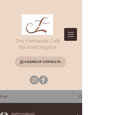
Dra. Fernanda Calil
Reumatologista
AGENDAR CONSULTA
Post
Todos posts
drafernandacalil