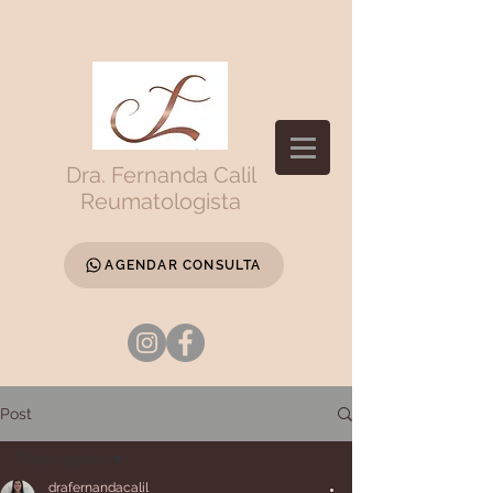
Dra. Fernanda Calil
Reumatologista
AGENDAR CONSULTA
Post
Todos posts
drafernandacalil