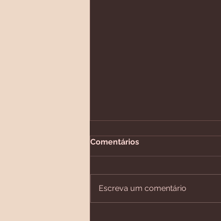
Comentários
Escreva um comentário
Você já ouviu falar em