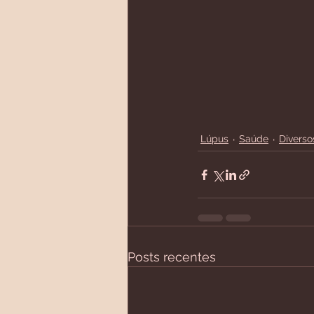
Lúpus
Saúde
Diverso
Posts recentes