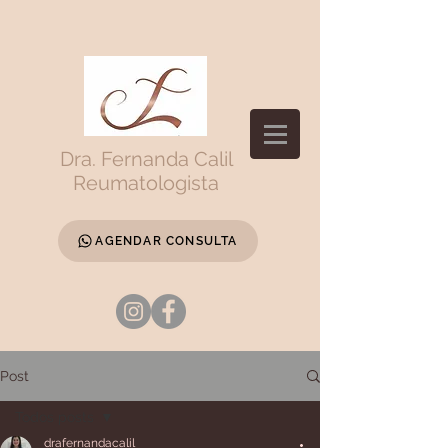
Dra. Fernanda Calil
Reumatologista
AGENDAR CONSULTA
Post
Todos posts
drafernandacalil