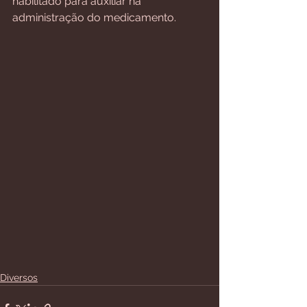
habilitado para auxiliar na 
administração do medicamento.
Diversos