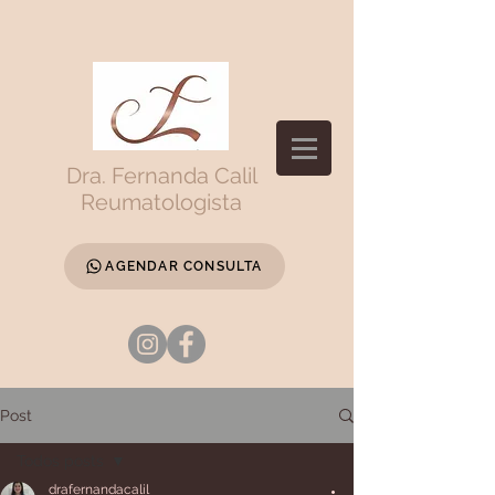
Dra. Fernanda Calil
Reumatologista
AGENDAR CONSULTA
Post
Todos posts
drafernandacalil